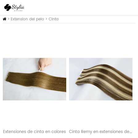
Inicio
>
Extension del pelo
>
Cinta
adhesiva
Cinta Remy en extensiones de colores.
Extensiones de cinta en colores